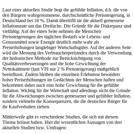
Laut einer aktuellen Studie liegt die gefühlte Inflation, d.h. die von
den Bürgern wahrgenommene, durchschnittliche Preissteigerung, in
Deutschland bei 18 %. Damit übertrifft sie die aktuell gemessene
Inflationsrate um das Dreifache. Die Gründe für die Diskrepanz sind
vielfältig: Auf der einen Seite nehmen die Menschen
Preissteigerungen des täglichen Bedarfs wie Lebens- und
Genussmittel sowie Energie deutlich mehr wahr als
Preiserhöhungen langlebiger Wirtschaftsgüter. Auf der anderen Seite
wird die Messung des Verbraucherpreisindex durch die Verwendung
der hedonischen Methode zur Berücksichtigung von
Qualitätsverbesserungen und die hohe Gewichtung der
Nettokaltmiete (laut VPI nur 2 % Preissteigerung) maßgeblich
beeinflusst. Zudem bleiben die einzelnen Erlebnisse besonders
hoher Preiserhöhungen im Gedächtnis der Menschen haften und
bekommen daher auch eine hohe Gewichtung für die gefühlte
Inflation. Wichtig für die Wirtschaft sind allerdings nicht die Gründe
für die Abweichungen zwischen gemessener und gefühlter Inflation,
sondern vielmehr die Konsequenzen, die die deutschen Bürger für
ihr Kaufverhalten ziehen.
Mittlerweile gibt es verschiedene Studien, die sich mit diesem
Thema befasst haben. Hier die wesentlichen Aussagen von drei
aktuellen Studien bzw. Umfragen: