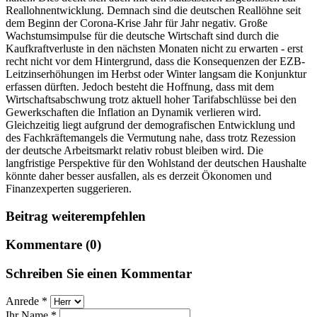
Reallohnentwicklung. Demnach sind die deutschen Reallöhne seit
dem Beginn der Corona-Krise Jahr für Jahr negativ. Große
Wachstumsimpulse für die deutsche Wirtschaft sind durch die
Kaufkraftverluste in den nächsten Monaten nicht zu erwarten - erst
recht nicht vor dem Hintergrund, dass die Konsequenzen der EZB-
Leitzinserhöhungen im Herbst oder Winter langsam die Konjunktur
erfassen dürften. Jedoch besteht die Hoffnung, dass mit dem
Wirtschaftsabschwung trotz aktuell hoher Tarifabschlüsse bei den
Gewerkschaften die Inflation an Dynamik verlieren wird.
Gleichzeitig liegt aufgrund der demografischen Entwicklung und
des Fachkräftemangels die Vermutung nahe, dass trotz Rezession
der deutsche Arbeitsmarkt relativ robust bleiben wird. Die
langfristige Perspektive für den Wohlstand der deutschen Haushalte
könnte daher besser ausfallen, als es derzeit Ökonomen und
Finanzexperten suggerieren.
Beitrag weiterempfehlen
Kommentare (0)
Schreiben Sie einen Kommentar
Anrede *
Ihr Name *