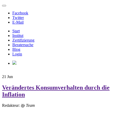
Facebook
Twitter
E-Mail
Start
Institut
Zertifizierung
Beratersuche
Blog
Login
21
Jun
Verändertes Konsumverhalten durch die
Inflation
Redakteur:
ifp Team