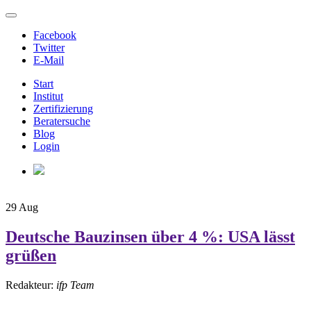
Facebook
Twitter
E-Mail
Start
Institut
Zertifizierung
Beratersuche
Blog
Login
29
Aug
Deutsche Bauzinsen über 4 %: USA lässt
grüßen
Redakteur:
ifp Team