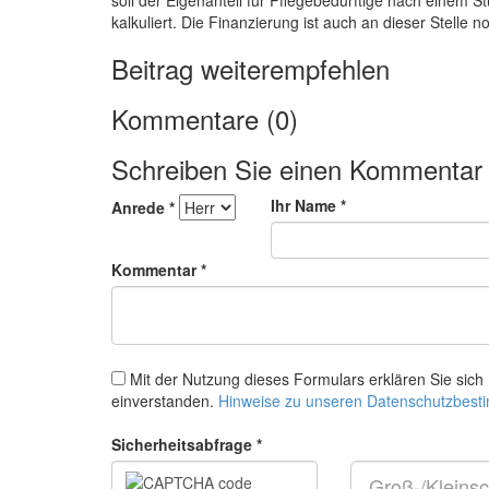
soll der Eigenanteil für Pflegebedürftige nach einem S
kalkuliert. Die Finanzierung ist auch an dieser Stelle no
Beitrag weiterempfehlen
Kommentare (0)
Schreiben Sie einen Kommentar
Ihr Name *
Anrede *
Kommentar *
Mit der Nutzung dieses Formulars erklären Sie sich
einverstanden.
Hinweise zu unseren Datenschutzbes
Sicherheitsabfrage *