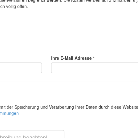
tufenverfahren begrenzt werden. Die Kosten werden auf 3 Milliarden € j
ch völlig offen.
Ihre E-Mail Adresse *
 mit der Speicherung und Verarbeitung Ihrer Daten durch diese Websit
timmungen