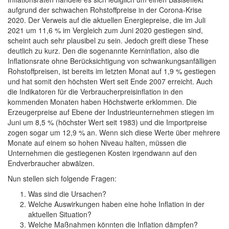
aufgrund der schwachen Rohstoffpreise in der Corona-Krise
2020. Der Verweis auf die aktuellen Energiepreise, die im Juli
2021 um 11,6 % im Vergleich zum Juni 2020 gestiegen sind,
scheint auch sehr plausibel zu sein. Jedoch greift diese These
deutlich zu kurz. Den die sogenannte Kerninflation, also die
Inflationsrate ohne Berücksichtigung von schwankungsanfälligen
Rohstoffpreisen, ist bereits im letzten Monat auf 1,9 % gestiegen
und hat somit den höchsten Wert seit Ende 2007 erreicht. Auch
die Indikatoren für die Verbraucherpreisinflation in den
kommenden Monaten haben Höchstwerte erklommen. Die
Erzeugerpreise auf Ebene der Industrieunternehmen stiegen im
Juni um 8,5 % (höchster Wert seit 1983) und die Importpreise
zogen sogar um 12,9 % an. Wenn sich diese Werte über mehrere
Monate auf einem so hohen Niveau halten, müssen die
Unternehmen die gestiegenen Kosten irgendwann auf den
Endverbraucher abwälzen.
Nun stellen sich folgende Fragen:
Was sind die Ursachen?
Welche Auswirkungen haben eine hohe Inflation in der
aktuellen Situation?
Welche Maßnahmen könnten die Inflation dämpfen?