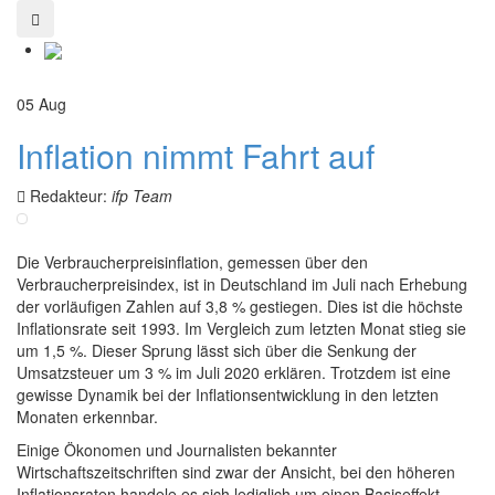
05
Aug
Inflation nimmt Fahrt auf
Redakteur:
ifp Team
Die Verbraucherpreisinflation, gemessen über den
Verbraucherpreisindex, ist in Deutschland im Juli nach Erhebung
der vorläufigen Zahlen auf 3,8 % gestiegen. Dies ist die höchste
Inflationsrate seit 1993. Im Vergleich zum letzten Monat stieg sie
um 1,5 %. Dieser Sprung lässt sich über die Senkung der
Umsatzsteuer um 3 % im Juli 2020 erklären. Trotzdem ist eine
gewisse Dynamik bei der Inflationsentwicklung in den letzten
Monaten erkennbar.
Einige Ökonomen und Journalisten bekannter
Wirtschaftszeitschriften sind zwar der Ansicht, bei den höheren
Inflationsraten handele es sich lediglich um einen Basiseffekt