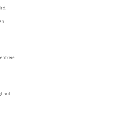
rd,
en
enfreie
t auf