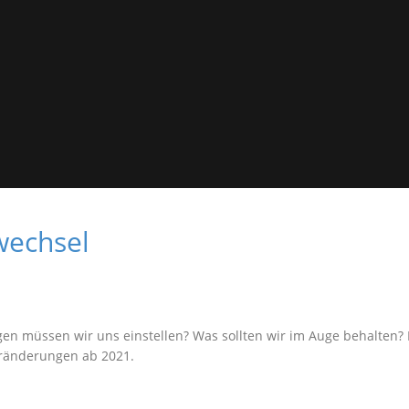
wechsel
n müssen wir uns einstellen? Was sollten wir im Auge behalten?
Veränderungen ab 2021.