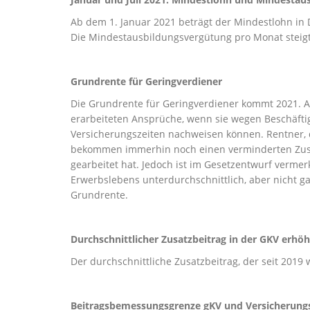
Ab dem 1. Januar 2021 beträgt der Mindestlohn in De
Die Mindestausbildungsvergütung pro Monat steigt
Grundrente für Geringverdiener
Die Grundrente für Geringverdiener kommt 2021. Al
erarbeiteten Ansprüche, wenn sie wegen Beschäfti
Versicherungszeiten nachweisen können. Rentner,
bekommen immerhin noch einen verminderten Zuschla
gearbeitet hat. Jedoch ist im Gesetzentwurf vermer
Erwerbslebens unterdurchschnittlich, aber nicht g
Grundrente.
Durchschnittlicher Zusatzbeitrag in der GKV erhöh
Der durchschnittliche Zusatzbeitrag, der seit 2019 
Beitragsbemessungsgrenze gKV und Versicherungs