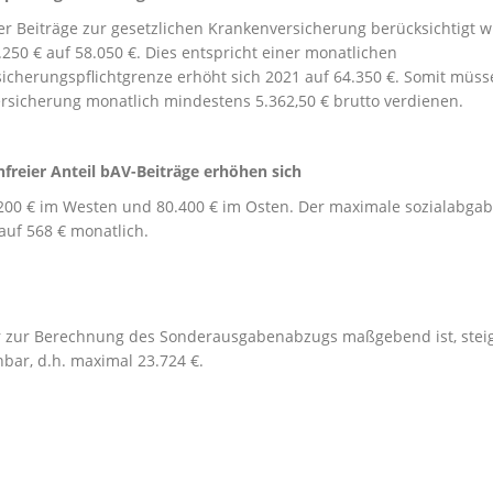
 Beiträge zur gesetzlichen Krankenversicherung berücksichtigt wi
250 € auf 58.050 €. Dies entspricht einer monatlichen
icherungspflichtgrenze erhöht sich 2021 auf 64.350 €. Somit müss
nversicherung monatlich mindestens 5.362,50 € brutto verdienen.
reier Anteil bAV-Beiträge erhöhen sich
200 € im Westen und 80.400 € im Osten. Der maximale sozialabgab
 auf 568 € monatlich.
der zur Berechnung des Sonderausgabenabzugs maßgebend ist, steig
bar, d.h. maximal 23.724 €.