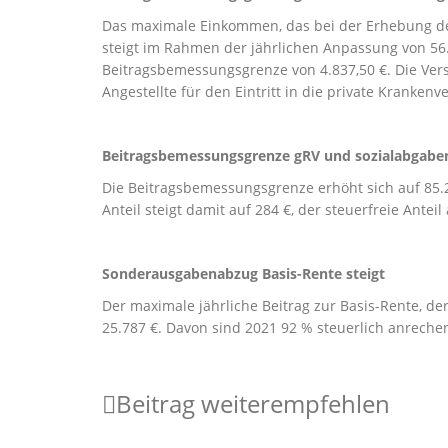
Das maximale Einkommen, das bei der Erhebung der
steigt im Rahmen der jährlichen Anpassung von 56.
Beitragsbemessungsgrenze von 4.837,50 €. Die Vers
Angestellte für den Eintritt in die private Kranke
Beitragsbemessungsgrenze gRV und sozialabgabenf
Die Beitragsbemessungsgrenze erhöht sich auf 85.
Anteil steigt damit auf 284 €, der steuerfreie Anteil
Sonderausgabenabzug Basis-Rente steigt
Der maximale jährliche Beitrag zur Basis-Rente, 
25.787 €. Davon sind 2021 92 % steuerlich anrechen
Beitrag weiterempfehlen