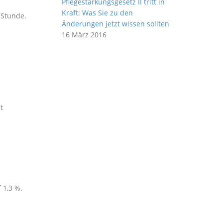
Pflegestärkungsgesetz II tritt in
Kraft: Was Sie zu den
 Stunde.
Änderungen jetzt wissen sollten
16 März 2016
t
 1,3 %.