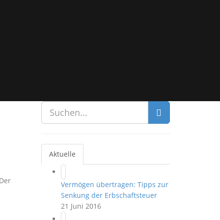
Aktuelle
 Der
Vermögen übertragen: Tipps zur
Senkung der Erbschaftsteuer
21 Juni 2016