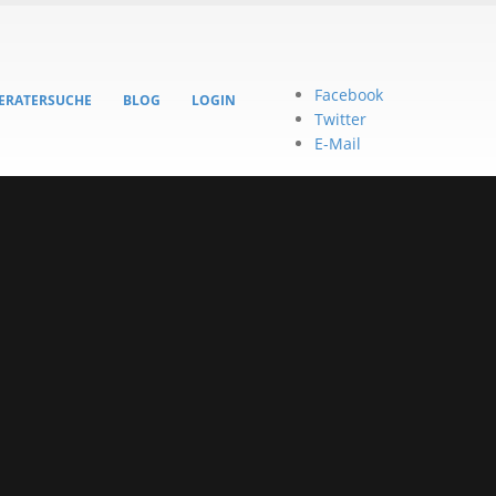
Facebook
ERATERSUCHE
BLOG
LOGIN
Twitter
E-Mail