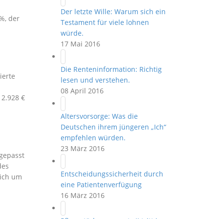
Der letzte Wille: Warum sich ein
%, der
Testament für viele lohnen
würde.
17 Mai 2016
Die Renteninformation: Richtig
ierte
lesen und verstehen.
08 April 2016
 2.928 €
Altersvorsorge: Was die
Deutschen ihrem jüngeren „Ich“
empfehlen würden.
23 März 2016
gepasst
des
Entscheidungssicherheit durch
sich um
eine Patientenverfügung
16 März 2016