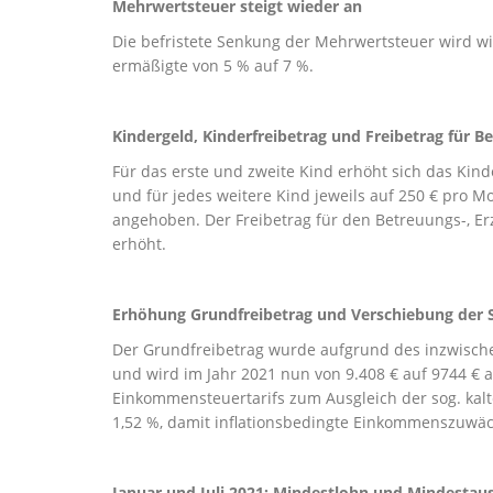
Mehrwertsteuer steigt wieder an
Die befristete Senkung der Mehrwertsteuer wird wi
ermäßigte von 5 % auf 7 %.
Kindergeld, Kinderfreibetrag und Freibetrag für B
Für das erste und zweite Kind erhöht sich das Kinder
und für jedes weitere Kind jeweils auf 250 € pro Mo
angehoben. Der Freibetrag für den Betreuungs-, Er
erhöht.
Erhöhung Grundfreibetrag und Verschiebung der S
Der Grundfreibetrag wurde aufgrund des inzwisch
und wird im Jahr 2021 nun von 9.408 € auf 9744 €
Einkommensteuertarifs zum Ausgleich der sog. kalt
1,52 %, damit inflationsbedingte Einkommenszuwäch
Januar und Juli 2021: Mindestlohn und Mindestau