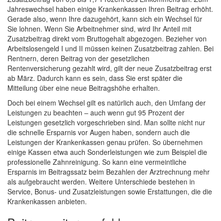
Jahreswechsel haben einige Krankenkassen Ihren Beitrag erhöht.
Gerade also, wenn Ihre dazugehört, kann sich ein Wechsel für
Sie lohnen. Wenn Sie Arbeitnehmer sind, wird Ihr Anteil mit
Zusatzbeitrag direkt vom Bruttogehalt abgezogen. Bezieher von
Arbeitslosengeld I und II müssen keinen Zusatzbeitrag zahlen. Bei
Rentnern, deren Beitrag von der gesetzlichen
Rentenversicherung gezahlt wird, gilt der neue Zusatzbeitrag erst
ab März. Dadurch kann es sein, dass Sie erst später die
Mitteilung über eine neue Beitragshöhe erhalten.
Doch bei einem Wechsel gilt es natürlich auch, den Umfang der
Leistungen zu beachten – auch wenn gut 95 Prozent der
Leistungen gesetzlich vorgeschrieben sind. Man sollte nicht nur
die schnelle Ersparnis vor Augen haben, sondern auch die
Leistungen der Krankenkassen genau prüfen. So übernehmen
einige Kassen etwa auch Sonderleistungen wie zum Beispiel die
professionelle Zahnreinigung. So kann eine vermeintliche
Ersparnis im Beitragssatz beim Bezahlen der Arztrechnung mehr
als aufgebraucht werden. Weitere Unterschiede bestehen in
Service, Bonus- und Zusatzleistungen sowie Erstattungen, die die
Krankenkassen anbieten.