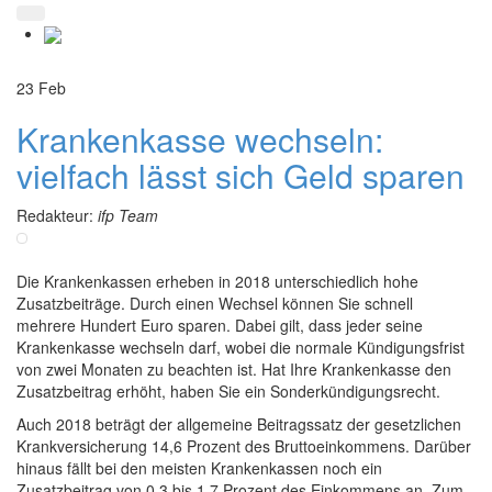
23
Feb
Krankenkasse wechseln:
vielfach lässt sich Geld sparen
Redakteur:
ifp Team
Die Krankenkassen erheben in 2018 unterschiedlich hohe
Zusatzbeiträge. Durch einen Wechsel können Sie schnell
mehrere Hundert Euro sparen. Dabei gilt, dass jeder seine
Krankenkasse wechseln darf, wobei die normale Kündigungsfrist
von zwei Monaten zu beachten ist. Hat Ihre Krankenkasse den
Zusatzbeitrag erhöht, haben Sie ein Sonderkündigungsrecht.
Auch 2018 beträgt der allgemeine Beitragssatz der gesetzlichen
Krankversicherung 14,6 Prozent des Bruttoeinkommens. Darüber
hinaus fällt bei den meisten Krankenkassen noch ein
Zusatzbeitrag von 0,3 bis 1,7 Prozent des Einkommens an. Zum